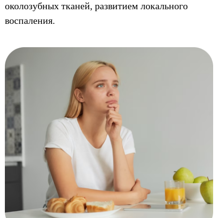
околозубных тканей, развитием локального
воспаления.