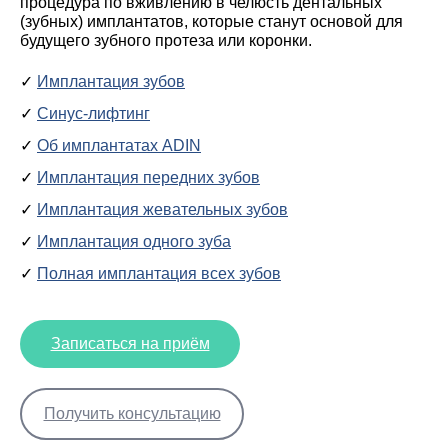
процедура по вживлению в челюсть дентальных
(зубных) имплантатов, которые станут основой для
будущего зубного протеза или коронки.
Имплантация зубов
Синус-лифтинг
Об имплантатах ADIN
Имплантация передних зубов
Имплантация жевательных зубов
Имплантация одного зуба
Полная имплантация всех зубов
Записаться на приём
Получить консультацию