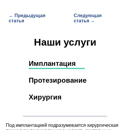
← Предыдущая
Следующая
статья
статья →
Наши услуги
Имплантация
Протезирование
Хирургия
Под имплантацией подразумевается хирургическая