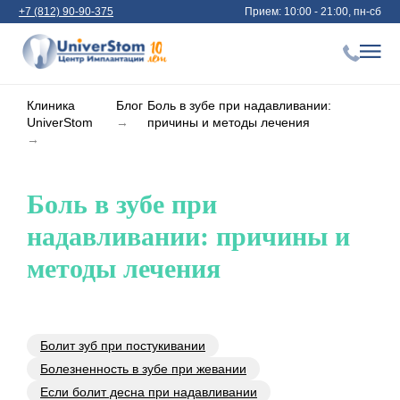
+7 (812) 90-90-375
Прием: 10:00 - 21:00, пн-сб
Клиника
Блог
Боль в зубе при надавливании:
UniverStom
→
причины и методы лечения
→
Боль в зубе при
надавливании: причины и
методы лечения
Болит зуб при постукивании
Болезненность в зубе при жевании
Если болит десна при надавливании