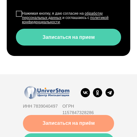
Нажимая кнопку, я даю согласие на
обработку
персональных данных
и соглашаюсь с
политикой
конфиденциальности
.
Записаться на прием
ИНН 7839040497
ОГРН
1157847328286
Записаться на приём