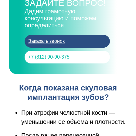
ЗАДАЙТЕ ВОПРОС!
Дадим грамотную
консультацию и поможем
определиться
Заказать звонок
+7 (812) 90-90-375
Когда показана скуловая
имплантация зубов?
При атрофии челюстной кости —
уменьшении ее объема и плотности.
После ранее перенесенной