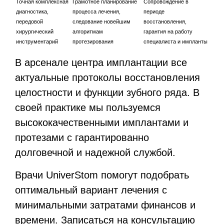
Точная комплексная
Грамотное планирование
Сопровождение в
диагностика,
процесса лечения,
периоде
передовой
следование новейшим
восстановления,
хирургический
алгоритмам
гарантия на работу
инструментарий
протезирования
специалиста и импланты
В арсенале центра имплантации все
актуальные протоколы восстановления
целостности и функции зубного ряда. В
своей практике мы пользуемся
высококачественными имплантами и
протезами с гарантированно
долговечной и надежной службой.
Врачи UniverStom помогут подобрать
оптимальный вариант лечения с
минимальными затратами финансов и
времени. Записаться на консультацию