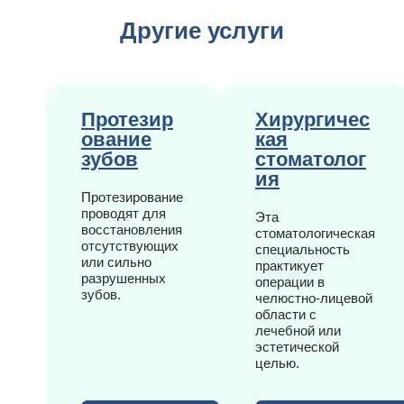
Другие услуги
Протезир
Хирургичес
ование
кая
зубов
стоматолог
ия
Протезирование
проводят для
Эта
восстановления
стоматологическая
отсутствующих
специальность
или сильно
практикует
разрушенных
операции в
зубов.
челюстно-лицевой
области с
лечебной или
эстетической
целью.