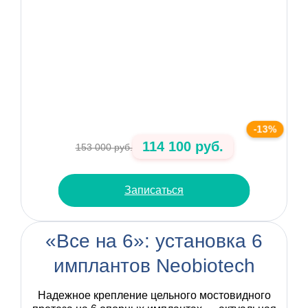
-13%
114 100 руб.
153 000 руб.
Записаться
«Все на 6»: установка 6
имплантов Neobiotech
Надежное крепление цельного мостовидного