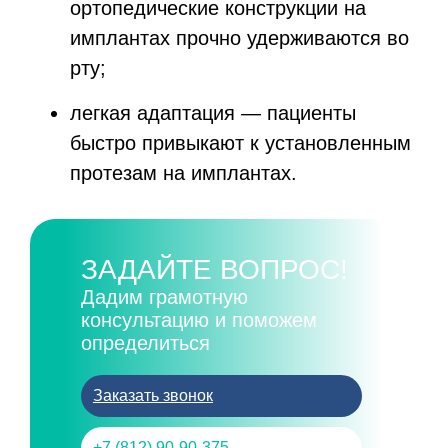
ортопедические конструкции на
имплантах прочно удерживаются во
рту;
легкая адаптация — пациенты
быстро привыкают к установленным
протезам на имплантах.
ЗАДАЙТЕ ВОПРОС!
Дадим грамотную
консультацию и поможем
определиться
Заказать звонок
+7 (812) 90-90-375