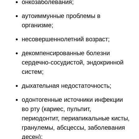
онкозаболевания;
аутоиммунные проблемы в
организме;
несовершеннолетний возраст;
декомпенсированные болезни
сердечно-сосудистой, эндокринной
систем;
дыхательная недостаточность;
одонтогенные источники инфекции
во рту (кариес, пульпит,
периодонтит, периапикальные кисты,
гранулемы, абсцессы, заболевания
десен);