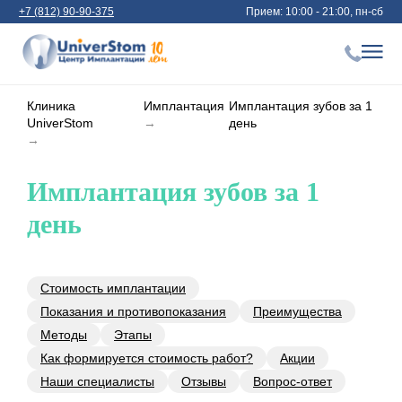
+7 (812) 90-90-375
Прием: 10:00 - 21:00, пн-сб
Клиника
Имплантация
Имплантация зубов за 1
UniverStom
→
день
→
Имплантация зубов за 1
день
Стоимость имплантации
Показания и противопоказания
Преимущества
Методы
Этапы
Как формируется стоимость работ?
Акции
Наши специалисты
Отзывы
Вопрос-ответ