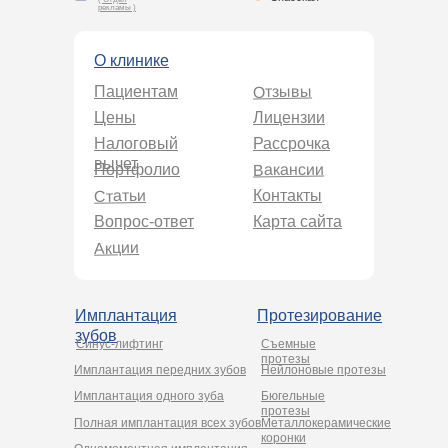
рекламы )
О клинике
Отзывы
Пациентам
Цены
Лицензии
Налоговый
Рассрочка
вычет
Вакансии
Портфолио
Статьи
Контакты
Вопрос-ответ
Карта сайта
Акции
Имплантация
Протезирование
зубов
Синус-лифтинг
Съемные
протезы
Имплантация передних зубов
Нейлоновые протезы
Имплантация одного зуба
Бюгельные
протезы
Полная имплантация всех зубов
Металлокерамические
коронки