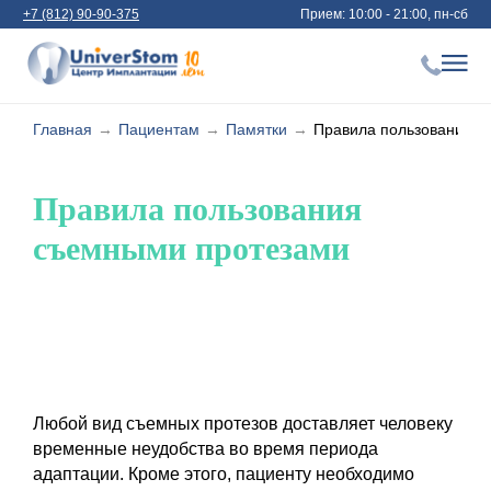
+7 (812) 90-90-375
Прием: 10:00 - 21:00, пн-сб
Главная
→
Пациентам
→
Памятки
→
Правила пользования с
Правила пользования
съемными протезами
Любой вид съемных протезов доставляет человеку
временные неудобства во время периода
адаптации. Кроме этого, пациенту необходимо