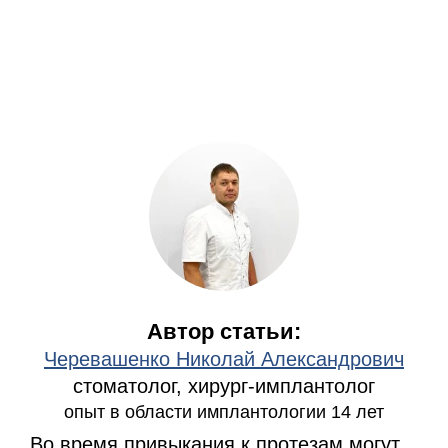
Автор статьи:
Черевашенко Николай Александрович
стоматолог, хирург-имплантолог
опыт в области имплантологии 14 лет
Во время привыкания к протезам могут