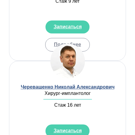
Стаж 9 лет
Записаться
Подробнее
Черевашенко Николай Александрович
Хирург-имплантолог
Стаж 16 лет
Записаться