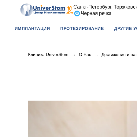
Санкт-Петербург, Торжковска
Черная речка
ИМПЛАНТАЦИЯ
ПРОТЕЗИРОВАНИЕ
ДРУГИЕ У
Клиника UniverStom
→
О Нас
→
Достижения и на