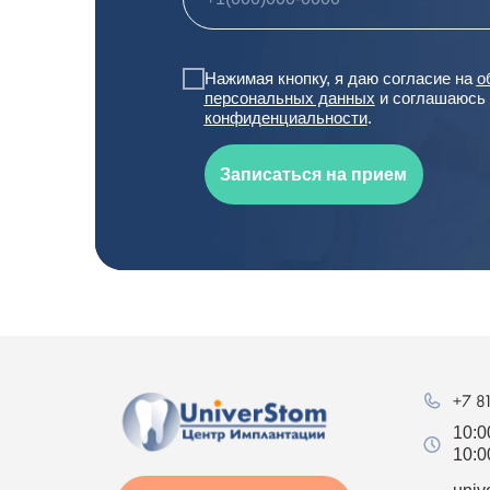
Нажимая кнопку, я даю согласие на
о
персональных данных
и соглашаюсь
конфиденциальности
.
Записаться на прием
10:0
10:0