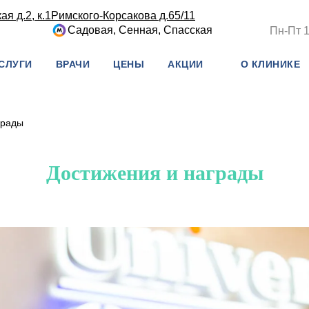
я д.2, к.1
Римского-Корсакова д.65/11
Садовая, Сенная, Спасская
Пн-Пт 1
СЛУГИ
ВРАЧИ
ЦЕНЫ
АКЦИИ
О КЛИНИКЕ
грады
Достижения и награды