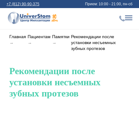
+7 (812) 90-90-375
Прием: 10:00 - 21:00, пн-сб
Главная
Пациентам
Памятки
Рекомендации после
→
→
→
установки несъемных
зубных протезов
Рекомендации после
установки несъемных
зубных протезов