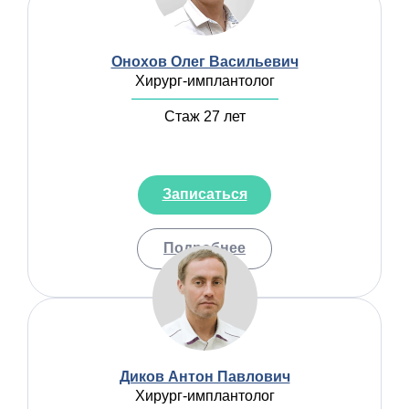
Онохов Олег Васильевич
Хирург-имплантолог
Стаж 27 лет
Записаться
Подробнее
Диков Антон Павлович
Хирург-имплантолог