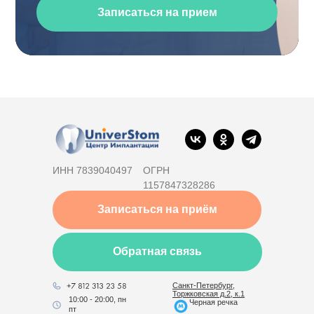
Записаться на прием
ИНН 7839040497
ОГРН
1157847328286
Записаться на приём
Обратная связь
Санкт-Петербург,
Торжковская д.2, к.1
10:00 - 20:00, пн
Черная речка
пт