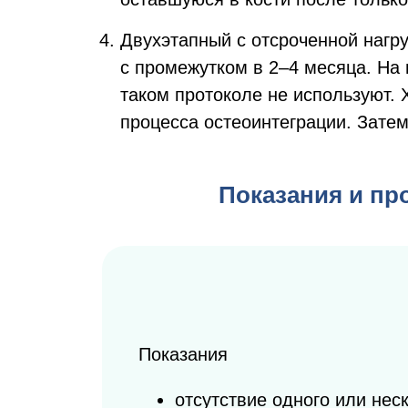
Двухэтапный с отсроченной нагру
с промежутком в 2–4 месяца. На
таком протоколе не используют. 
процесса остеоинтеграции. Зате
Показания и пр
Показания
отсутствие одного или нес