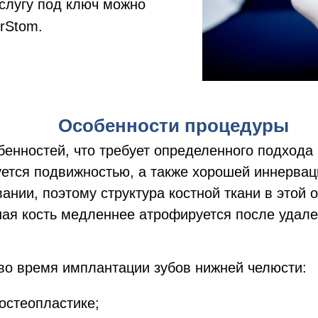
услугу под ключ можно
rStom.
Особенности процедуры
енностей, что требует определенного подхода 
уется подвижностью, а также хорошей иннервац
ании, поэтому структура костной ткани в этой 
ая кость медленнее атрофируется после удале
 во время имплантации зубов нижней челюсти:
остеопластике;