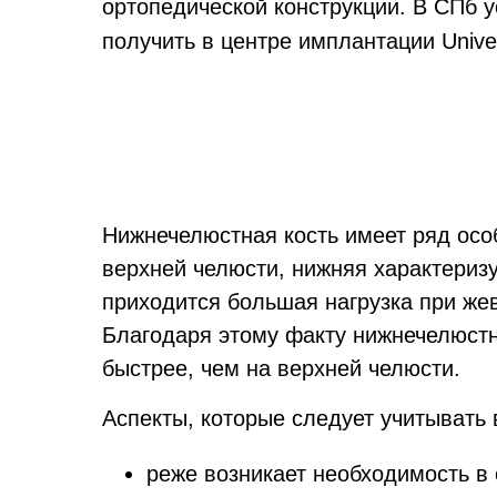
ортопедической конструкции. В СПб 
получить в центре имплантации Unive
Нижнечелюстная кость имеет ряд особ
верхней челюсти, нижняя характериз
приходится большая нагрузка при жев
Благодаря этому факту нижнечелюстн
быстрее, чем на верхней челюсти.
Аспекты, которые следует учитывать
реже возникает необходимость в 