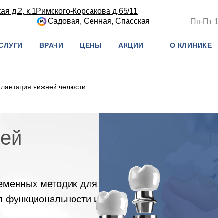
я д.2, к.1
Римского-Корсакова д.65/11
Садовая, Сенная, Спасская
Пн-Пт 1
СЛУГИ
ВРАЧИ
ЦЕНЫ
АКЦИИ
О КЛИНИКЕ
лантация нижней челюсти
ней
еменных методик для
я функциональности и