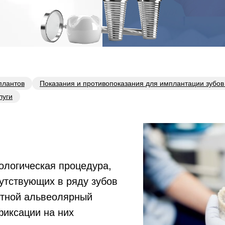
плантов
Показания и противопоказания для имплантации зубов
луги
ологическая процедура,
утствующих в ряду зубов
стной альвеолярный
фиксации на них