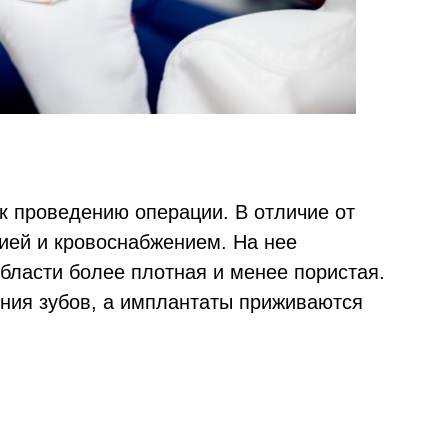
к проведению операции. В отличие от
ией и кровоснабжением. На нее
области более плотная и менее пористая.
ния зубов, а имплантаты приживаются