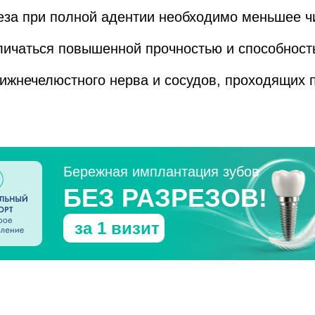
еза при полной адентии необходимо меньшее ч
ичаться повышенной прочностью и способност
нижнечелюстного нерва и сосудов, проходящих 
Бережная имплантация зубов
БЕЗ РАЗРЕЗОВ!
за 1 визит