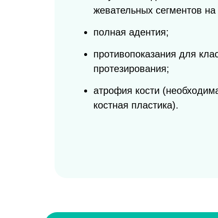
жевательных сегментов на
полная адентия;
противопоказания для кла
протезирования;
атрофия кости (необходим
костная пластика).