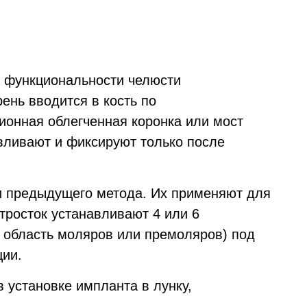
й функциональности челюсти
ень вводится в кость по
ионная облегченная коронка или мост
авливают и фиксируют только после
и предыдущего метода. Их применяют для
тросток устанавливают 4 или 6
 в область моляров или премоляров) под
ции.
 установке импланта в лунку,