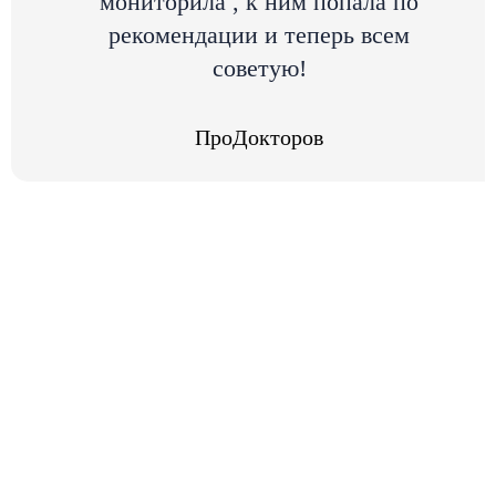
мониторила , к ним попала по
рекомендации и теперь всем
советую!
ПроДокторов