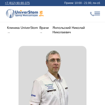
+7 (812) 90-90-375
Прием: 10:00 - 21:00, пн-сб
Клиника UniverStom
Врачи
Янпольский Николай
→
→
Николаевич