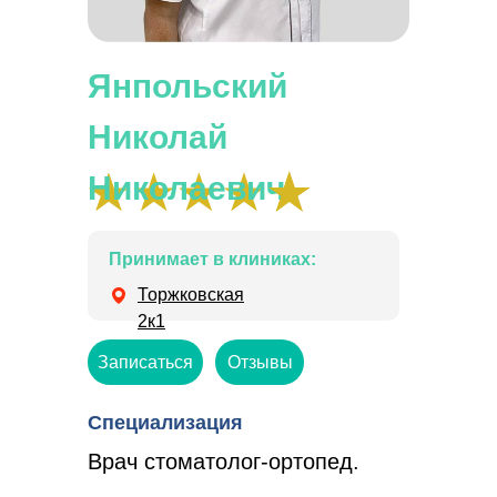
Янпольский
Николай
Николаевич
Принимает в клиниках:
Торжковская
2к1
Записаться
Отзывы
Специализация
Врач стоматолог-ортопед.