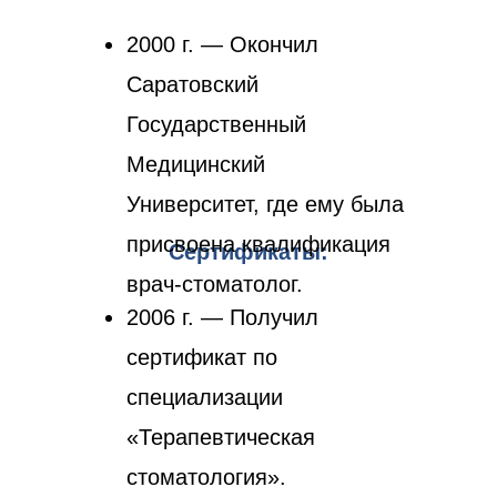
2000 г. — Окончил
Саратовский
Государственный
Медицинский
Университет, где ему была
присвоена квалификация
Сертификаты:
врач-стоматолог.
2006 г. — Получил
сертификат по
специализации
«Терапевтическая
стоматология».