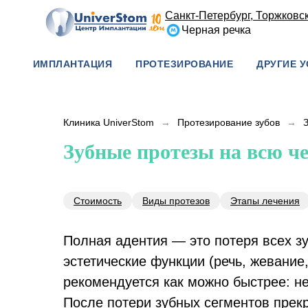
Санкт-Петербург, Торжковска
Черная речка
ИМПЛАНТАЦИЯ
ПРОТЕЗИРОВАНИЕ
ДРУГИЕ У
Клиника UniverStom
→
Протезирование зубов
→
Зубные протезы на всю ч
Стоимость
Виды протезов
Этапы лечения
Полная адентия — это потеря всех з
эстетические функции (речь, жевание
рекомендуется как можно быстрее: н
После потери зубных сегментов прек