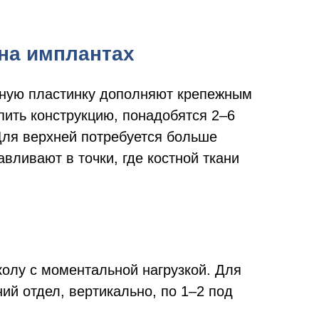
на имплантах
сную пластинку дополняют крепежным
ить конструкцию, понадобятся 2–6
 Для верхней потребуется больше
вливают в точки, где костной ткани
олу с моментальной нагрузкой. Для
ий отдел, вертикально, по 1–2 под