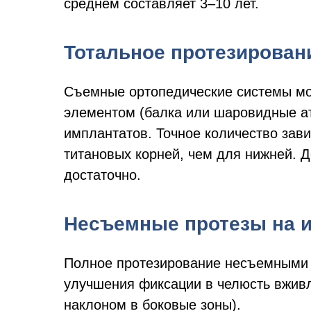
среднем составляет 3–10 лет.
Тотальное протезирован
Съемные ортопедические системы мо
элементом (балка или шаровидные ат
имплантатов. Точное количество зави
титановых корней, чем для нижней. Д
достаточно.
Несъемные протезы на 
Полное протезирование несъемными 
улучшения фиксации в челюсть вживля
наклоном в боковые зоны).