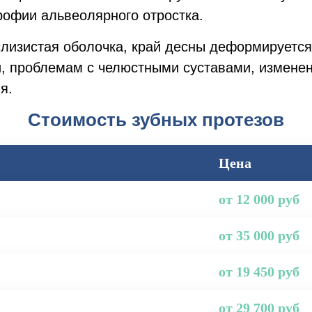
рофии альвеолярного отростка.
слизистая оболочка, край десны деформируется.
и, проблемам с челюстными суставами, измене
я.
Стоимость зубных протезов
Цена
от 12 000 руб
от 35 000 руб
от 19 450 руб
от 29 700 руб