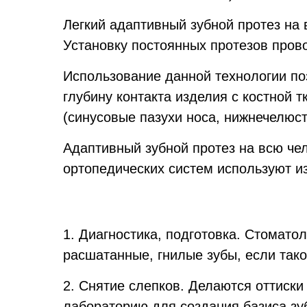
Легкий адаптивный зубной протез на 
Установку постоянных протезов прово
Использование данной технологии поз
глубину контакта изделия с костной 
(синусовые пазухи носа, нижнечелюст
Адаптивный зубной протез на всю че
ортопедических систем используют и
1. Диагностика, подготовка.
Стоматоло
расшатанные, гнилые зубы, если так
2. Снятие слепков.
Делаются оттиски 
лабораторию для создания базиса зуб