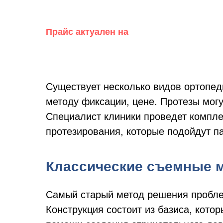
Прайс актуален на
Существует несколько видов ортопеди
методу фиксации, цене. Протезы мог
Специалист клиники проведет компле
протезирования, которые подойдут па
Классические съемные 
Самый старый метод решения проблем
Конструкция состоит из базиса, кото