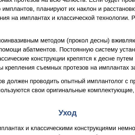
 имплантов, планируют их наклон и расстановк
ния на имплантах и классической технологии. 
оинвазивным методом (прокол десны) вживляют
помощи абатментов. Постоянную систему устана
ссические конструкции крепятся к десне путем
ы крепления съемных протезов на имплантах з
бов должен проводить опытный имплантолог с 
пользуются свои оригинальные комплектующие, 
Уход
плантах и классическими конструкциями немно