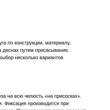
га по конструкции, материалу,
а деснах путем присасывания.
 выбор несколько вариантов
за на всю челюсть «на присосках».
и. Фиксация производится при