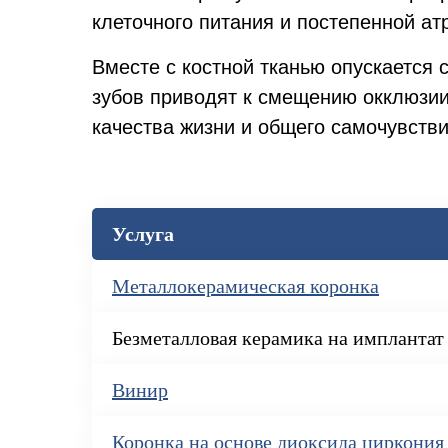
клеточного питания и постепенной ат
Вместе с костной тканью опускается 
зубов приводят к смещению окклюзи
качества жизни и общего самочувстви
Услуга
Металлокерамическая коронка
Безметалловая керамика на имплантат
Винир
Коронка на основе диоксида циркония