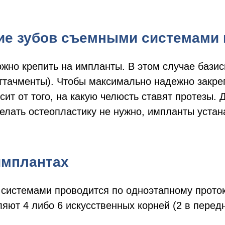
ие зубов съемными системами 
жно крепить на импланты. В этом случае бази
тачменты). Чтобы максимально надежно закреп
сит от того, на какую челюсть ставят протезы.
елать остеопластику не нужно, импланты устана
имплантах
системами проводится по одноэтапному проток
ют 4 либо 6 искусственных корней (2 в передн