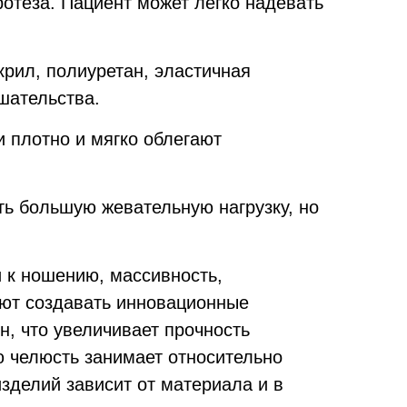
отеза. Пациент может легко надевать
крил, полиуретан, эластичная
шательства.
 плотно и мягко облегают
ь большую жевательную нагрузку, но
 к ношению, массивность,
ют создавать инновационные
н, что увеличивает прочность
ю челюсть занимает относительно
зделий зависит от материала и в