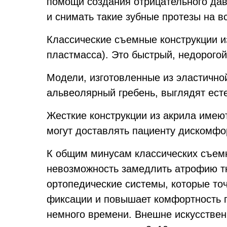
помощи создания отрицательного дав
и снимать такие зубные протезы на в
Классические съемные конструкции и
пластмасса). Это быстрый, недорогой
Модели, изготовленные из эластично
альвеолярный гребень, выглядят ест
Жесткие конструкции из акрила имею
могут доставлять пациенту дискомфо
К общим минусам классических съемн
невозможность замедлить атрофию т
ортопедические системы, которые то
фиксации и повышает комфортность п
немного времени. Внешне искусствен