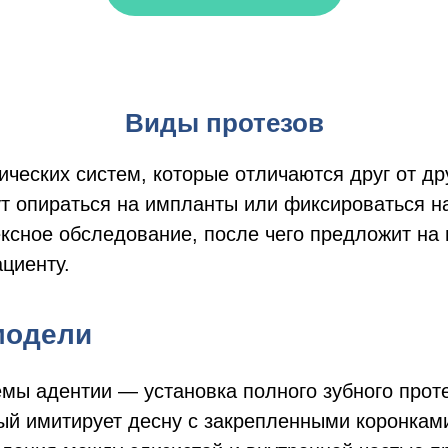
Виды протезов
ческих систем, которые отличаются друг от дру
ут опираться на импланты или фиксироваться н
ксное обследование, после чего предложит на
циенту.
модели
ы адентии — установка полного зубного проте
рый имитирует десну с закрепленными коронкам