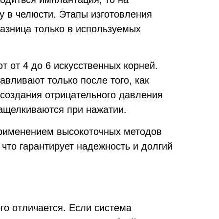
у в челюсти. Этапы изготовления
Разница только в используемых
 от 4 до 6 искусственных корней.
вливают только после того, как
 создания отрицательного давления
ащелкиваются при нажатии.
применением высокоточных методов
что гарантирует надежность и долгий
го отличается. Если система