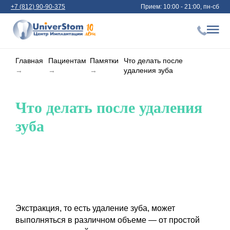
+7 (812) 90-90-375
Прием: 10:00 - 21:00, пн-сб
Главная
Пациентам
Памятки
Что делать после
→
→
→
удаления зуба
Что делать после удаления
зуба
Экстракция, то есть удаление зуба, может
выполняться в различном объеме — от простой