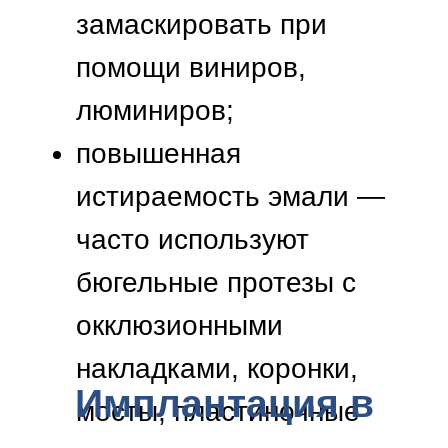
рекомендации по уходу за
протезом. Длительность
периода адаптации зависит от
вида протезирования и
индивидуальных
особенностей пациента.