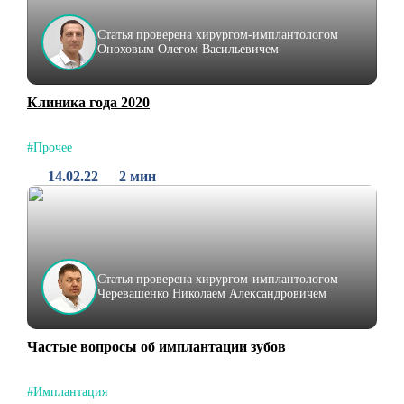
Статья проверена хирургом-имплантологом
Оноховым Олегом Васильевичем
Клиника года 2020
#Прочее
14.02.22
2 мин
Статья проверена хирургом-имплантологом
Черевашенко Николаем Александровичем
Частые вопросы об имплантации зубов
#Имплантация