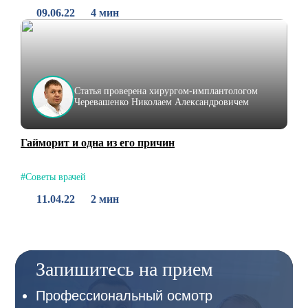
09.06.22
4 мин
Статья проверена хирургом-имплантологом
Черевашенко Николаем Александровичем
Гайморит и одна из его причин
#Советы врачей
11.04.22
2 мин
Запишитесь на прием
Профессиональный осмотр