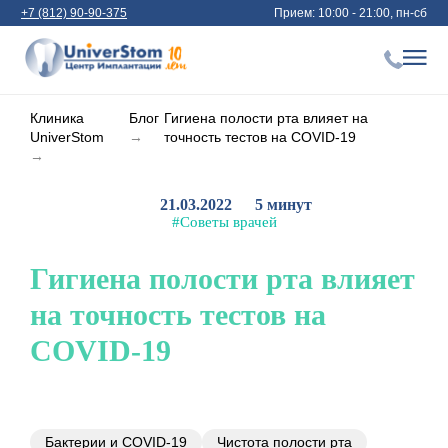
+7 (812) 90-90-375
Прием: 10:00 - 21:00, пн-сб
Клиника
Блог
Гигиена полости рта влияет на
UniverStom
→
точность тестов на COVID-19
→
21.03.2022
5 минут
#Советы врачей
Гигиена полости рта влияет
на точность тестов на
COVID-19
Бактерии и COVID-19
Чистота полости рта