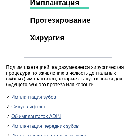
Имплантация
Протезирование
Хирургия
Под имплантацией подразумевается хирургическая
процедура по вживлению в челюсть дентальных
(зубных) имплантатов, которые станут основой для
будущего зубного протеза или коронки.
Имплантация зубов
Синус-лифтинг
Об имплантатах ADIN
Имплантация передних зубов
Имплантация жевательных зубов