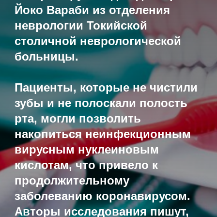
Йоко Вараби из отделения
неврологии Токийской
столичной неврологической
больницы.
Пациенты, которые не чистили
зубы и не полоскали полость
рта, могли позволить
накопиться неинфекционным
вирусным нуклеиновым
кислотам, что привело к
продолжительному
заболеванию коронавирусом.
Авторы исследования пишут,