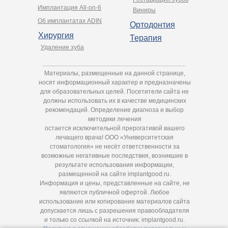
Имплантация All-on-6
Виниры
Об имплантатах ADIN
Ортодонтия
Хирургия
Терапия
Удаление зуба
Материалы, размещенные на данной странице,
носят информационный характер и предназначены
для образовательных целей. Посетители сайта не
должны использовать их в качестве медицинских
рекомендаций. Определение диагноза и выбор
методики лечения
остается исключительной прерогативой вашего
лечащего врача! ООО «Университетская
стоматология» не несёт ответственности за
возможные негативные последствия, возникшие в
результате использования информации,
размещенной на сайте implantgood.ru.
Информация и цены, представленные на сайте, не
являются публичной офертой. Любое
использование или копирование материалов сайта
допускается лишь с разрешения правообладателя
и только со ссылкой на источник: implantgood.ru.