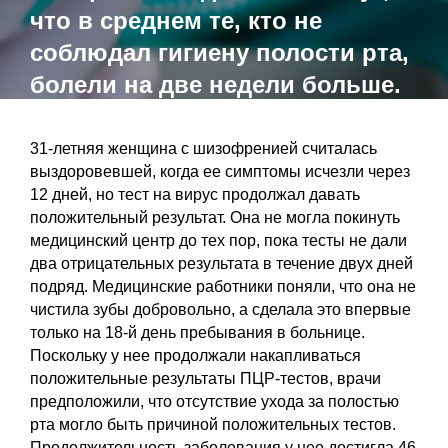
что в среднем те, кто не
соблюдал гигиену полости рта,
болели на две недели больше.
31-летняя женщина с шизофренией считалась
выздоровевшей, когда ее симптомы исчезли через
12 дней, но тест на вирус продолжал давать
положительный результат. Она не могла покинуть
медицинский центр до тех пор, пока тесты не дали
два отрицательных результата в течение двух дней
подряд. Медицинские работники поняли, что она не
чистила зубы добровольно, а сделала это впервые
только на 18-й день пребывания в больнице.
Поскольку у нее продолжали накапливаться
положительные результаты ПЦР-тестов, врачи
предположили, что отсутствие ухода за полостью
рта могло быть причиной положительных тестов.
Продолжительность заболевания у нее достигла 46