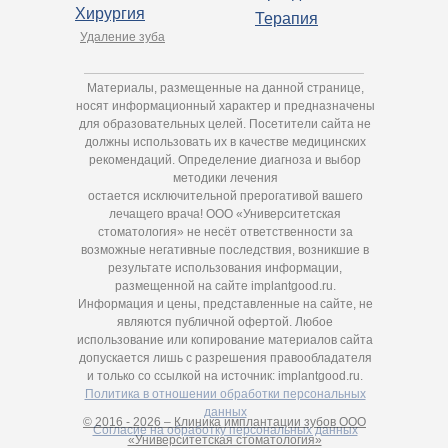
Хирургия
Терапия
Удаление зуба
Материалы, размещенные на данной странице,
носят информационный характер и предназначены
для образовательных целей. Посетители сайта не
должны использовать их в качестве медицинских
рекомендаций. Определение диагноза и выбор
методики лечения
остается исключительной прерогативой вашего
лечащего врача! ООО «Университетская
стоматология» не несёт ответственности за
возможные негативные последствия, возникшие в
результате использования информации,
размещенной на сайте implantgood.ru.
Информация и цены, представленные на сайте, не
являются публичной офертой. Любое
использование или копирование материалов сайта
допускается лишь с разрешения правообладателя
и только со ссылкой на источник: implantgood.ru.
Политика в отношении обработки персональных
данных
© 2016 - 2026 – Клиника имплантации зубов ООО
Согласие на обработку персональных данных
«Университетская стоматология»