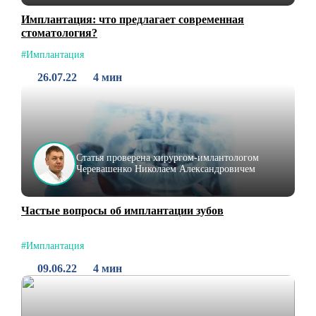
Имплантация: что предлагает современная
стоматология?
#Имплантация
26.07.22
4 мин
Статья проверена хирургом-имлантологом
Черевашенко Николаем Александровичем
Частые вопросы об имплантации зубов
#Имплантация
09.06.22
4 мин