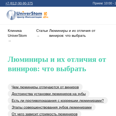
+7 (812) 90-90-375
Прием: 10:00 - 
Клиника
Статьи
Люминиры и их отличия от
UniverStom
→
виниров: что выбрать
→
Люминиры и их отличия от
виниров: что выбрать
Чем люминиры отличаются от виниров
Достоинства установки люминиров на зубы
Есть ли противопоказания с коррекции люминирами?
Этапы совершенствования зубов люминирами
От чего зависит стоимость люминиров