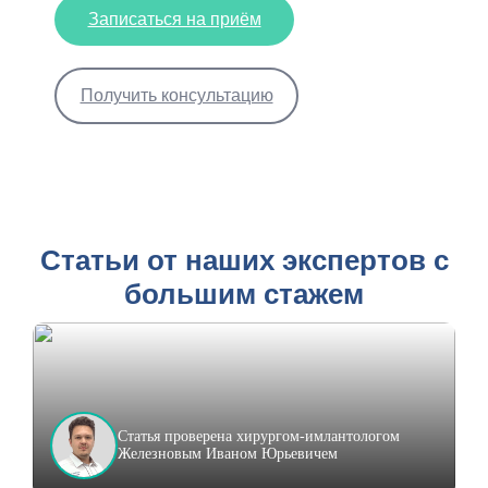
Записаться на приём
Получить консультацию
Статьи от наших экспертов с
большим стажем
Статья проверена хирургом-имлантологом
Железновым Иваном Юрьевичем