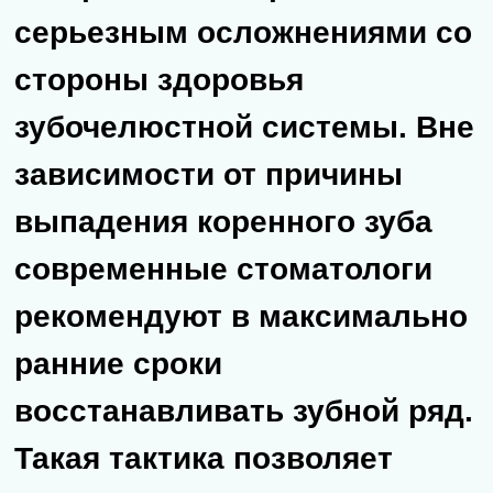
восстанавливать зубной ряд.
Такая тактика позволяет
избежать негативных
изменений костной ткани
челюсти и сохранить
нормальную жевательную
функцию.
Выпадение коренных зубов