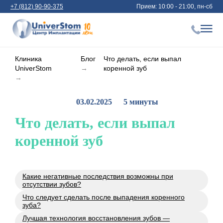
+7 (812) 90-90-375
Прием: 10:00 - 21:00, пн-сб
Клиника
Блог
Что делать, если выпал
UniverStom
→
коренной зуб
→
03.02.2025
5 минуты
Что делать, если выпал
коренной зуб
Какие негативные последствия возможны при
отсутствии зубов?
Что следует сделать после выпадения коренного
зуба?
Лучшая технология восстановления зубов —