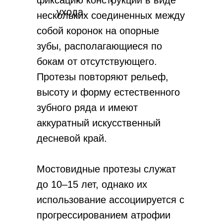
фиксацию конструкции в виде
ухода.
нескольких соединенных между
собой коронок на опорные
зубы, располагающиеся по
бокам от отсутствующего.
Протезы повторяют рельеф,
высоту и форму естественного
зубного ряда и имеют
аккуратный искусственный
десневой край.
Мостовидные протезы служат
до 10–15 лет, однако их
использование ассоциируется с
прогрессированием атрофии