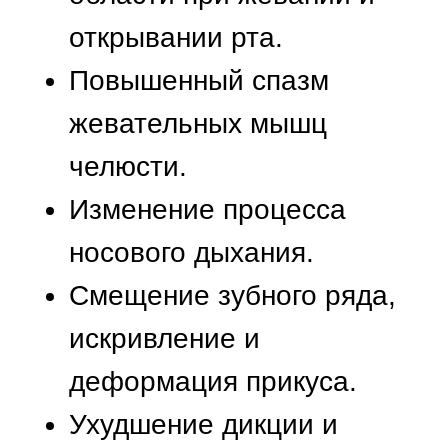
системы органов. При этом
существенно повышается риск
появления дополнительных
стоматологических
заболеваний и потери
оставшихся зубов.