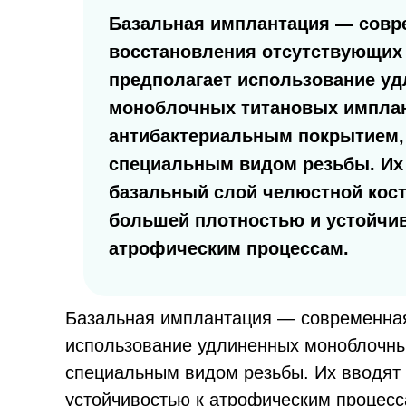
Базальная имплантация — совр
восстановления отсутствующих 
предполагает использование у
моноблочных титановых имплан
антибактериальным покрытием,
специальным видом резьбы. Их 
базальный слой челюстной кос
большей плотностью и устойчи
атрофическим процессам.
Базальная имплантация — современная 
использование удлиненных моноблочны
специальным видом резьбы. Их вводят 
устойчивостью к атрофическим процесс