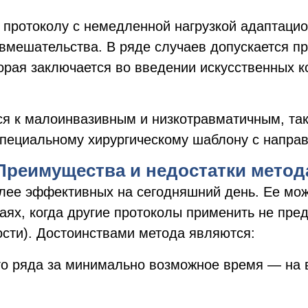
 протоколу с немедленной нагрузкой адаптаци
о вмешательства. В ряде случаев допускается 
рая заключается во введении искусственных ко
ся к малоинвазивным и низкотравматичным, та
специальному хирургическому шаблону с напра
Преимущества и недостатки метод
лее эффективных на сегодняшний день. Ее мож
чаях, когда другие протоколы применить не пр
сти). Достоинствами метода являются:
го ряда за минимально возможное время — на 