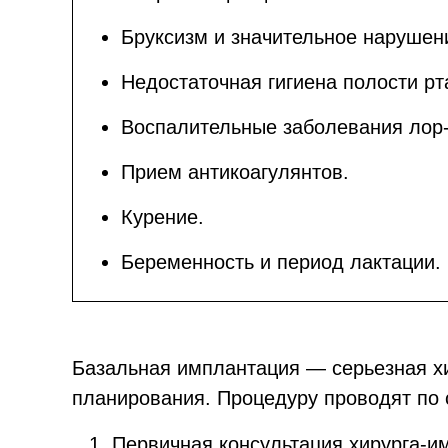
Бруксизм и значительное нарушен
Недостаточная гигиена полости рт
Воспалительные заболевания лор-
Прием антикоагулянтов.
Курение.
Беременность и период лактации.
Базальная имплантация — серьезная х
планирования. Процедуру проводят по 
Первичная консультация хирурга-им