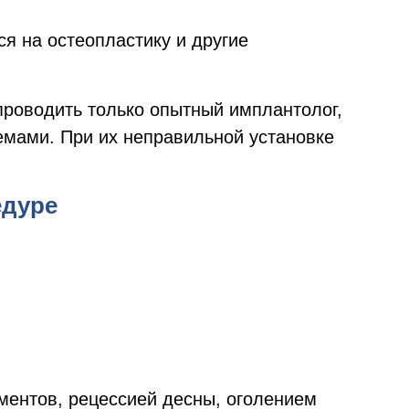
я на остеопластику и другие
проводить только опытный имплантолог,
мами. При их неправильной установке
едуре
ентов, рецессией десны, оголением