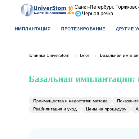
Санкт-Петербург, Торжковска
Черная речка
ИМПЛАНТАЦИЯ
ПРОТЕЗИРОВАНИЕ
ДРУГИЕ У
Клиника UniverStom
→
Блог
→
Базальная имплан
Базальная имплантация:
Преимущества и недостатки метода
Показания
Реабилитация и уход
Цены на процедуру
А