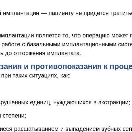
 имплантации — пациенту не придется тратитьс
мплантации является то, что операцию может 
 работе с базальными имплантационными систе
ь до отторжения имплантата.
зания и противопоказания к проц
ри таких ситуациях, как:
зрушенных единиц, нуждающихся в экстракции;
й степени;
иеся расшатыванием и выпадением зубных сегм