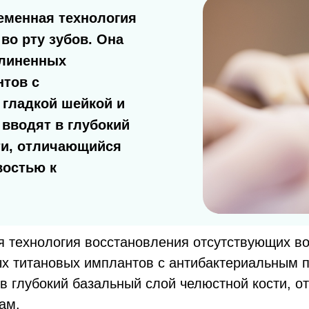
еменная технология
во рту зубов. Она
длиненных
тов с
 гладкой шейкой и
вводят в глубокий
ти, отличающийся
востью к
технология восстановления отсутствующих во 
х титановых имплантов с антибактериальным п
в глубокий базальный слой челюстной кости, 
ам.