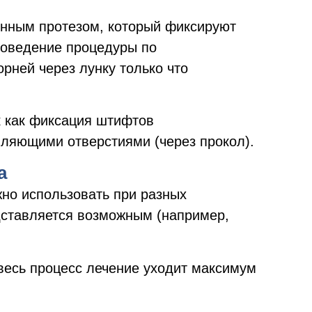
онным протезом, который фиксируют
проведение процедуры по
рней через лунку только что
к как фиксация штифтов
вляющими отверстиями (через прокол).
а
но использовать при разных
едставляется возможным (например,
весь процесс лечение уходит максимум