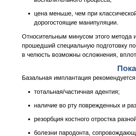
цена меньше, чем при классической
дорогостоящие манипуляции.
Относительным минусом этого метода и
прошедший специальную подготовку по
в челюсть возможны осложнения, вплот
Пока
Базальная имплантация рекомендуется п
тотальная/частичная адентия;
наличие во рту поврежденных и ра
резорбция костного отростка разно
болезни пародонта, сопровождающ