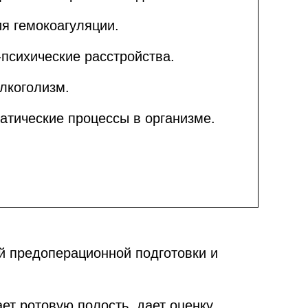
я гемокоагуляции.
психические расстройства.
лкоголизм.
атические процессы в организме.
й предоперационной подготовки и
ет ротовую полость, дает оценку