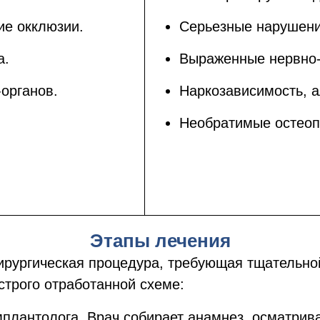
ие окклюзии.
Серьезные нарушени
а.
Выраженные нервно-
органов.
Наркозависимость, а
Необратимые остеоп
Этапы лечения
ирургическая процедура, требующая тщательно
строго отработанной схеме:
плантолога. Врач собирает анамнез, осматрива