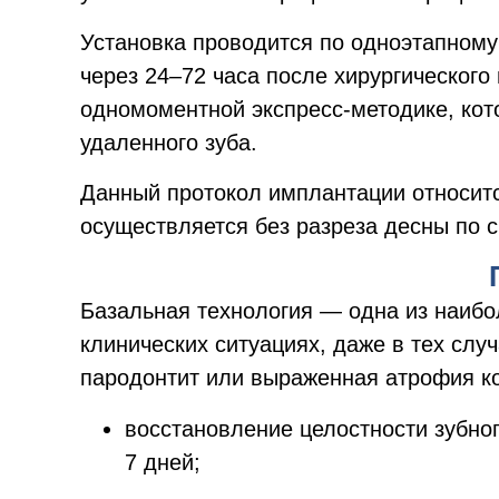
Установка проводится по одноэтапному
через 24–72 часа после хирургическог
одномоментной экспресс-методике, кото
удаленного зуба.
Данный протокол имплантации относит
осуществляется без разреза десны по 
Базальная технология — одна из наибо
клинических ситуациях, даже в тех слу
пародонтит или выраженная атрофия ко
восстановление целостности зубно
7 дней;