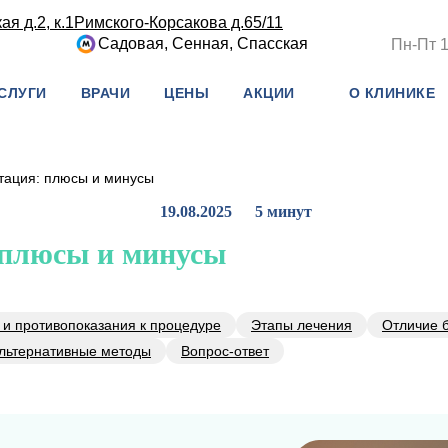
я д.2, к.1
Римского-Корсакова д.65/11
Садовая, Сенная, Спасская
Пн-Пт 1
СЛУГИ
ВРАЧИ
ЦЕНЫ
АКЦИИ
О КЛИНИКЕ
тация: плюсы и минусы
19.08.2025
5 минут
 плюсы и минусы
 и противопоказания к процедуре
Этапы лечения
Отличие 
льтернативные методы
Вопрос-ответ