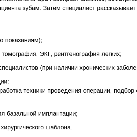
циента зубам. Затем специалист рассказывает 
о показаниям);
томография, ЭКГ, рентгенография легких;
специалистов (при наличии хронических заболе
ии:
работка техники проведения операции, подбор 
ля базальной имплантации;
 хирургического шаблона.