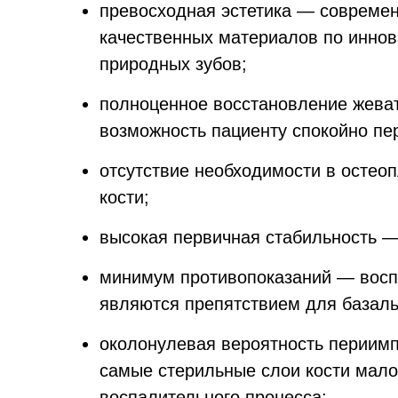
превосходная эстетика — современ
качественных материалов по иннов
природных зубов;
полноценное восстановление жеват
возможность пациенту спокойно пе
отсутствие необходимости в осте
кости;
высокая первичная стабильность — 
минимум противопоказаний — восп
являются препятствием для базал
околонулевая вероятность периимп
самые стерильные слои кости мал
воспалительного процесса;