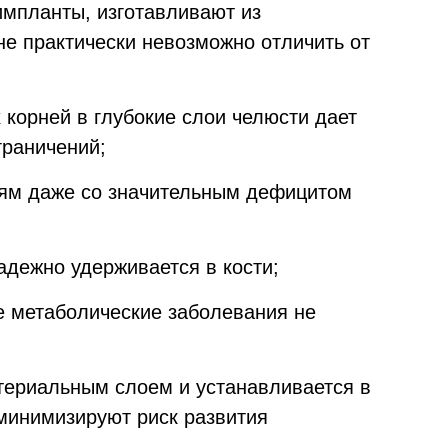
мпланты, изготавливают из
е практически невозможно отличить от
корней в глубокие слои челюсти дает
граничений;
дям даже со значительным дефицитом
адежно удерживается в кости;
 метаболические заболевания не
териальным слоем и устанавливается в
минимизируют риск развития