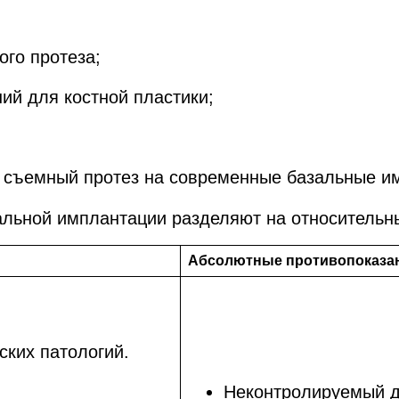
го протеза;
ий для костной пластики;
ь съемный протез на современные базальные и
альной имплантации разделяют на относительн
Абсолютные противопоказа
ских патологий.
Неконтролируемый д