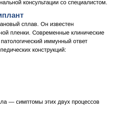
нальной консультации со специалистом.
мплант
ановый сплав. Он известен
дной пленки. Современные клинические
 патологический иммунный ответ
опедических конструкций:
ла — симптомы этих двух процессов