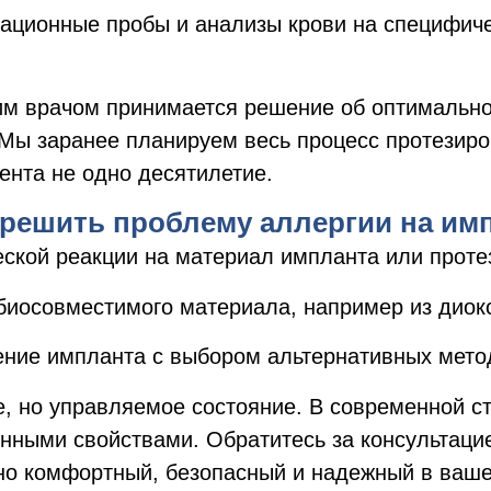
кационные пробы и анализы крови на специфич
им врачом принимается решение об оптимально
 Мы заранее планируем весь процесс протезир
иента не одно десятилетие.
 решить проблему аллергии на имп
ской реакции на материал импланта или проте
биосовместимого материала, например из диокс
ние импланта с выбором альтернативных мето
е, но управляемое состояние. В современной с
нными свойствами. Обратитесь за консультацие
о комфортный, безопасный и надежный в ваше