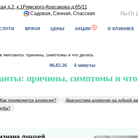
я д.2, к.1
Римского-Корсакова д.65/11
Садовая, Сенная, Спасская
Пн-Пт 1
СЛУГИ
ВРАЧИ
ЦЕНЫ
АКЦИИ
О КЛИНИКЕ
е импланты: причины, симптомы и что делать
06.02.26
4 минуты
анты: причины, симптомы и что
Как проявляется аллергия?
Диагностика аллергии на зубной и
зуба?
изнана лучшей