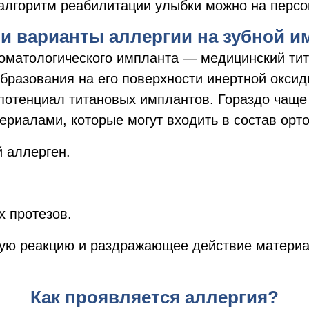
лгоритм реабилитации улыбки можно на персо
 и варианты аллергии на зубной и
оматологического импланта — медицинский тит
бразования на его поверхности инертной окси
потенциал титановых имплантов. Гораздо чаще
териалами, которые могут входить в состав орт
 аллерген.
 протезов.
кую реакцию и раздражающее действие материа
Как проявляется аллергия?