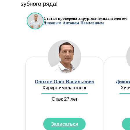
зубного ряда!
Статья проверена хирургом-имплантологом
Диковым Антоном Павловичем
Онохов Олег Васильевич
Диков
Хирург-имплантолог
Хир
Стаж 27 лет
Записаться