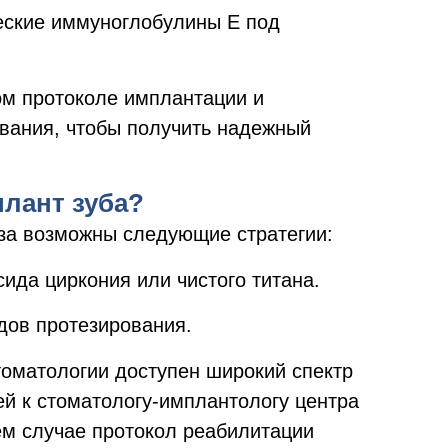
еские иммуноглобулины Е под
м протоколе имплантации и
ования, чтобы получить надежный
лант зуба?
за возможны следующие стратегии:
ида циркония или чистого титана.
дов протезирования.
томатологии доступен широкий спектр
й к стоматологу-имплантологу центра
м случае протокол реабилитации