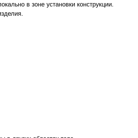
кально в зоне установки конструкции.
изделия.