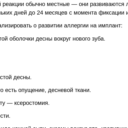
 реакции обычно местные — они развиваются ло
льких дней до 24 месяцев с момента фиксации 
ализировать о развитии аллергии на имплант:
той оболочки десны вокруг нового зуба.
стой десны.
о есть опущение, десневой ткани.
ту — ксеростомия.
сти.