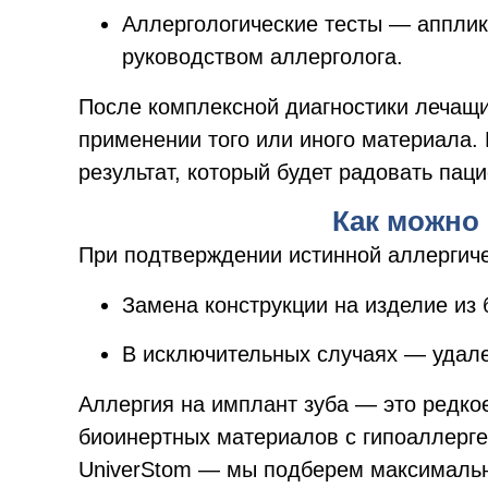
Аллергологические тесты — аппли
руководством аллерголога.
После комплексной диагностики лечащ
применении того или иного материала.
результат, который будет радовать пац
Как можно
При подтверждении истинной аллергиче
Замена конструкции на изделие из 
В исключительных случаях — удале
Аллергия на имплант зуба — это редко
биоинертных материалов с гипоаллерге
UniverStom — мы подберем максимальн