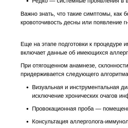
Редко — системные проявления в ви
Важно знать, что такие симптомы, как 
кровоточивость десны или появление г
Еще на этапе подготовки к процедуре 
включает данные об имеющихся аллерги
При отягощенном анамнезе, склонности
придерживается следующего алгоритма
Визуальная и инструментальная ди
исключение хронических очагов ин
Провокационная проба — помещение
Консультация аллерголога-иммунол