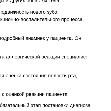
ы в других областях тела.
подвижность нового зуба,
кционно-воспалительного процесса.
подробный анамнез у пациента. Он
та аллергической реакции специалист
я оценка состояния полости рта,
с оценкой реакции пациента.
бязательный этап постановки диагноза.