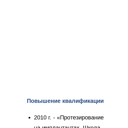
Повышение квалификации
2010 г. - «Протезирование
на имплантантах. Школа