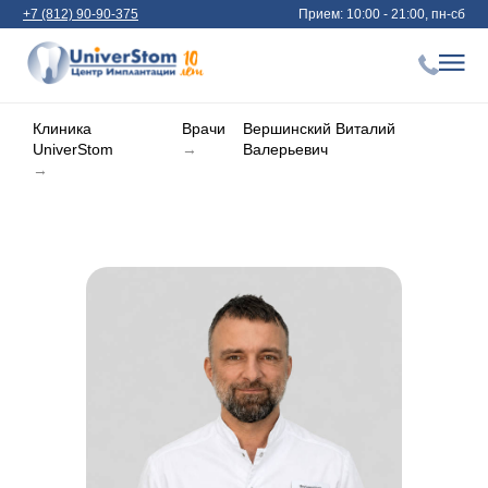
+7 (812) 90-90-375
Прием: 10:00 - 21:00, пн-сб
Клиника
Врачи
Вершинский Виталий
UniverStom
→
Валерьевич
→