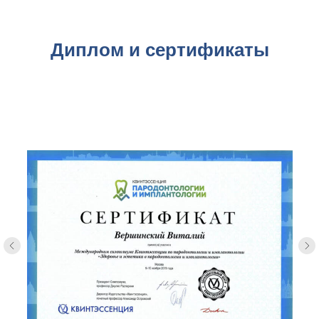
Диплом и сертификаты