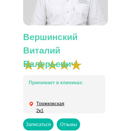
Вершинский
Виталий
Валерьевич
Принимает в клиниках:
Торжковская
2к1
Записаться
Отзывы