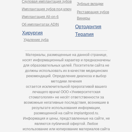
Cкуловая имплантация зубов
Зубные вкладки
Имплантация зубов под ключ
Реставрация зубов
Имплантация All-on-6
Виниры
Об имплантатах ADIN
Ортодонтия
Хирургия
Терапия
Удаление зуба
Материалы, размещенные на данной странице,
носят информационный характер и предназначены
для образовательных целей. Посетители сайта не
должны использовать их в качестве медицинских
рекомендаций. Определение диагноза и выбор
методики лечения
остается исключительной прерогативой вашего
лечащего врача! ООО «Университетская
стоматология» не несёт ответственности за
возможные негативные последствия, возникшие в
результате использования информации,
размещенной на сайте implantgood.ru.
Информация и цены, представленные на сайте, не
являются публичной офертой. Любое
использование или копирование материалов сайта