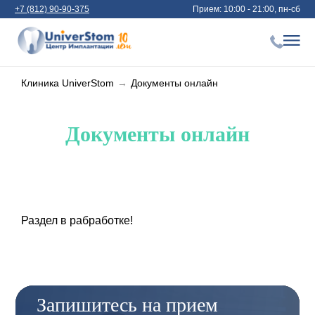
+7 (812) 90-90-375
Прием: 10:00 - 21:00, пн-сб
Клиника UniverStom
→
Документы онлайн
Документы онлайн
Раздел в рабработке!
Запишитесь на прием