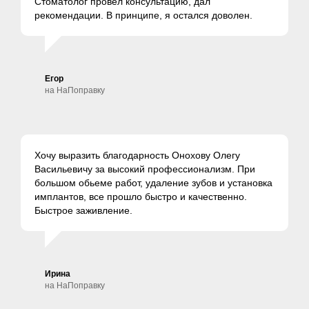
Стоматолог провёл консультацию, дал
рекомендации. В принципе, я остался доволен.
Егор
на НаПоправку
Хочу выразить благодарность Онохову Олегу
Васильевичу за высокий профессионализм. При
большом обьеме работ, удаление зубов и установка
имплантов, все прошло быстро и качественно.
Быстрое заживление.
Ирина
на НаПоправку