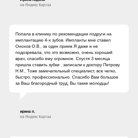
на Яндекс Картах
Попала в клинику по рекомендации подруги на
имплантацию 4-х зубов. Импланты мне ставил
Онохов О.В., за один прием.Я даже и не
подозревала, что это возможно, очень хороший
врач, спасибо ему огромное. Спустя 3 месяца
пришла ставить зубки , записали к доктору Петрову
Н.М., Тоже замечательный специалист, все четко,
быстро, профессионально. Спасибо Вам большое
за Ваш благородный труд, Вы такие молодцы!
ирина п.
на Яндекс Картах