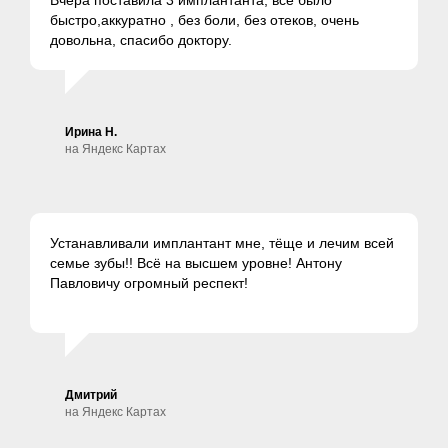
Вчера поставила 3 имплантанта, все было
быстро,аккуратно , без боли, без отеков, очень
довольна, спасибо доктору.
Ирина Н.
на Яндекс Картах
Устанавливали имплантант мне, тёще и лечим всей
семье зубы!! Всё на высшем уровне! Антону
Павловичу огромный респект!
Дмитрий
на Яндекс Картах