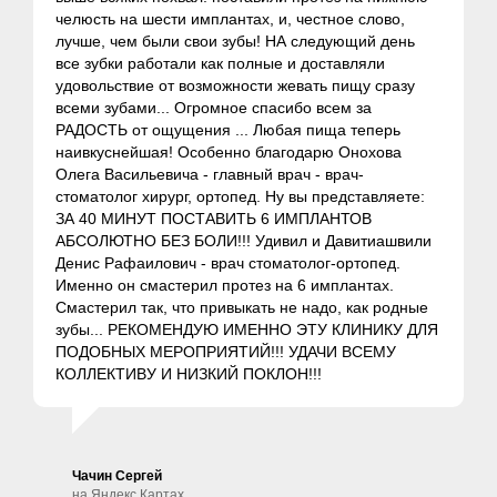
челюсть на шести имплантах, и, честное слово,
лучше, чем были свои зубы! НА следующий день
все зубки работали как полные и доставляли
удовольствие от возможности жевать пищу сразу
всеми зубами... Огромное спасибо всем за
РАДОСТЬ от ощущения ... Любая пища теперь
наивкуснейшая! Особенно благодарю Онохова
Олега Васильевича - главный врач - врач-
стоматолог хирург, ортопед. Ну вы представляете:
ЗА 40 МИНУТ ПОСТАВИТЬ 6 ИМПЛАНТОВ
АБСОЛЮТНО БЕЗ БОЛИ!!! Удивил и Давитиашвили
Денис Рафаилович - врач стоматолог-ортопед.
Именно он смастерил протез на 6 имплантах.
Смастерил так, что привыкать не надо, как родные
зубы... РЕКОМЕНДУЮ ИМЕННО ЭТУ КЛИНИКУ ДЛЯ
ПОДОБНЫХ МЕРОПРИЯТИЙ!!! УДАЧИ ВСЕМУ
КОЛЛЕКТИВУ И НИЗКИЙ ПОКЛОН!!!
Чачин Сергей
на Яндекс Картах