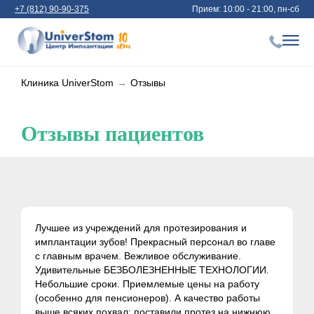
+7 (812) 90-90-375
Прием: 10:00 - 21:00, пн-сб
Клиника UniverStom
→
Отзывы
Отзывы пациентов
Лучшее из учреждений для протезирования и
имплантации зубов! Прекрасный персонал во главе
с главным врачем. Вежливое обслуживание.
Удивительные БЕЗБОЛЕЗНЕННЫЕ ТЕХНОЛОГИИ.
Небольшие сроки. Приемлемые цены на работу
(особенно для пенсионеров). А качество работы
выше всяких похвал: поставили протез на нижнюю