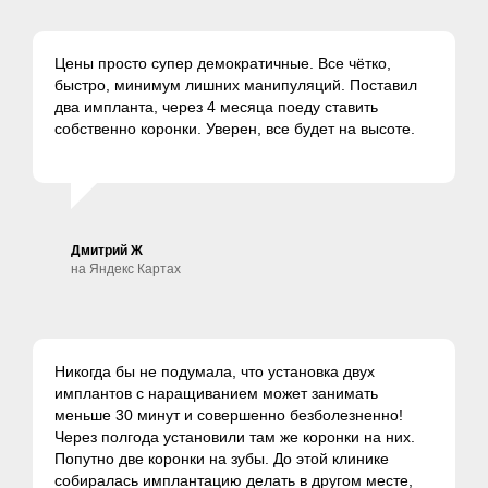
Цены просто супер демократичные. Все чётко,
быстро, минимум лишних манипуляций. Поставил
два импланта, через 4 месяца поеду ставить
собственно коронки. Уверен, все будет на высоте.
Дмитрий Ж
на Яндекс Картах
Никогда бы не подумала, что установка двух
имплантов с наращиванием может занимать
меньше 30 минут и совершенно безболезненно!
Через полгода установили там же коронки на них.
Попутно две коронки на зубы. До этой клинике
собиралась имплантацию делать в другом месте,