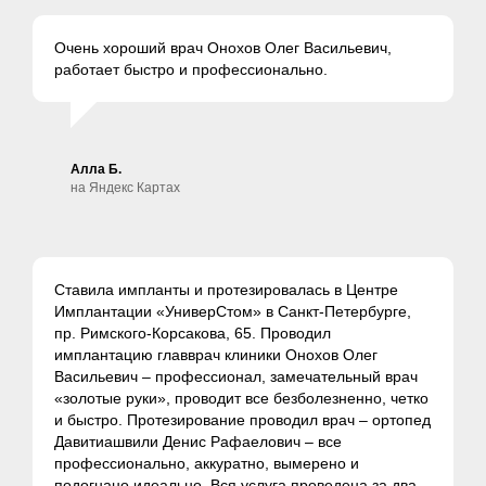
Очень хороший врач Онохов Олег Васильевич,
работает быстро и профессионально.
Алла Б.
на Яндекс Картах
Ставила импланты и протезировалась в Центре
Имплантации «УниверСтом» в Санкт-Петербурге,
пр. Римского-Корсакова, 65. Проводил
имплантацию главврач клиники Онохов Олег
Васильевич – профессионал, замечательный врач
«золотые руки», проводит все безболезненно, четко
и быстро. Протезирование проводил врач – ортопед
Давитиашвили Денис Рафаелович – все
профессионально, аккуратно, вымерено и
подогнано идеально. Вся услуга проведена за два