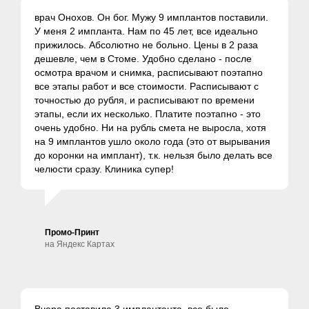
врач Онохов. Он бог. Мужу 9 имплантов поставили.
У меня 2 импланта. Нам по 45 лет, все идеально
прижилось. Абсолютно не больно. Цены в 2 раза
дешевле, чем в Стоме. Удобно сделано - после
осмотра врачом и снимка, расписывают поэтапно
все этапы работ и все стоимости. Расписывают с
точностью до рубля, и расписывают по времени
этапы, если их несколько. Платите поэтапно - это
очень удобно. Ни на рубль смета не выросла, хотя
на 9 имплантов ушло около года (это от вырывания
до коронки на имплант), т.к. нельзя было делать все
челюсти сразу. Клиника супер!
Промо-Принт
на Яндекс Картах