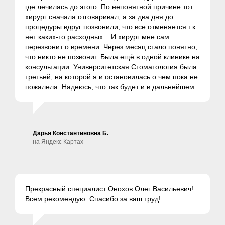
где лечилась до этого. По непонятной причине тот
хирург сначала отговаривал, а за два дня до
процедуры вдруг позвонили, что все отменяется т.к.
нет каких-то расходных... И хирург мне сам
перезвонит о времени. Через месяц стало понятно,
что никто не позвонит. Была ещё в одной клинике на
консультации. Университетская Стоматология была
третьей, на которой я и остановилась о чем пока не
пожалела. Надеюсь, что так будет и в дальнейшем.
Дарья Константиновна Б.
на Яндекс Картах
Прекрасный специалист Онохов Олег Васильевич!
Всем рекомендую. Спасибо за ваш труд!